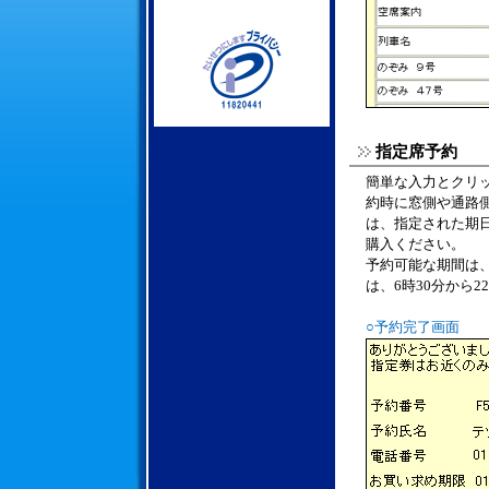
指定席予約
簡単な入力とクリ
約時に窓側や通路
は、指定された期
購入ください。
予約可能な期間は
は、6時30分から2
○予約完了画面