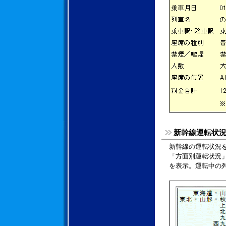
新幹線運転状
新幹線の運転状況
「方面別運転状況
を表示。運転中の